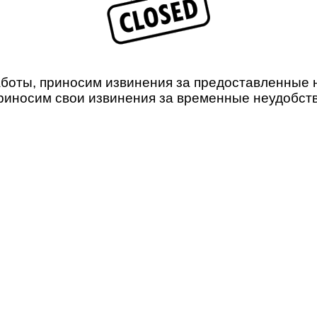
боты, приносим извинения за предоставленные не
риносим свои извинения за временные неудобств