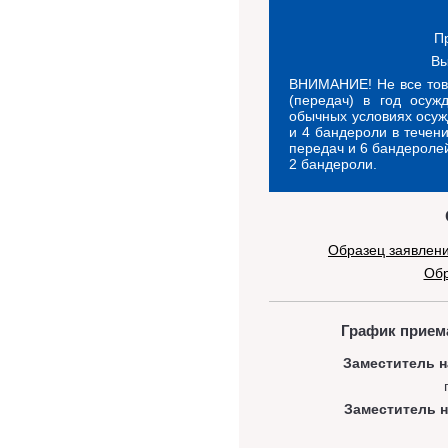
Пр
Вы
ВНИМАНИЕ! Не все тов
(передач) в год осуж
обычных условиях осуж
и 4 бандероли в течени
передач и 6 бандеролей
2 бандероли.
Образец заявлени
Обр
График прием
Заместитель 
Заместитель н