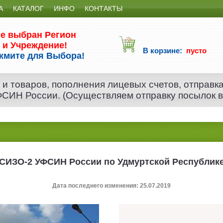
А
КАТАЛОГ
ИНФО
КОНТАКТЫ
е выбран Регион
и Учреждение!
В корзине:
пусто
жмите для Выбора!
 и товаров, пополнения лицевых счетов, отправк
 ФСИН России. (Осуществляем отправку посылок 
СИЗО-2 УФСИН России по Удмуртской Республик
Дата последнего изменения: 25.07.2019