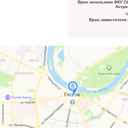
Врио начальника ФКУ С
Астра
с
Врио заместителя