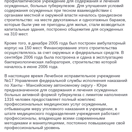
профилактическое учреждение для содержания и лечения
осужденных, больных туберкулезом. Для улучшения условий
содержания осужденных при тесном взаимодействии с
органами местной и окружной власти началось грандиозное
строительство: на месте двухэтажных и одноэтажных бараков,
которые были уже не пригодны для жилья, стали возводиться
капитальные здания, построено общежитие для осужденных
на 310 мест.
Кроме того, в декабре 2005 года был построен амбулаторный
корпус на 150 мест. Финансирование этого строительства
осуществлялось за счет окружных и федеральных средств. В
сентябре 2006 года была построена и сдана в эксплуатацию
бактериологическая лаборатория, строительство которой
началось в июне 2006 года.
В настоящее время Лечебное исправительное учреждение
№17 Управления федеральной службы исполнения наказаний
по Ханты - Мансийскому автономному округу - Югре
предназначенное для содержания и лечения осужденных
больных активной формой туберкулеза с лимитом наполнения
1316 человек предоставляет полный комплекс
профессиональных медицинских услуг осужденным,
отбывающим меру уголовного наказания в учреждении, в
штате медицинского подразделения учреждения работают
профессионалы, владеющие всеми современными
методиками и манипуляциями, постоянно повышающие свой
профессиональный уровень