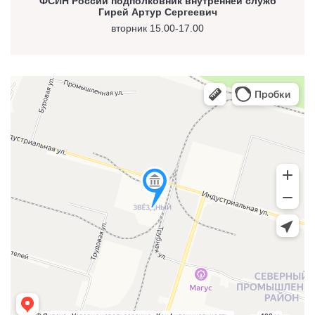
ФСИН России подполковник внутренней служб
Гирей Артур Сергеевич
вторник 15.00-17.00