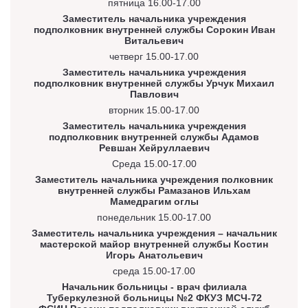
пятница 16.00-17.00
Заместитель начальника учреждения
подполковник внутренней службы Сорокин Иван
Витальевич
четверг 15.00-17.00
Заместитель начальника учреждения
подполковник внутренней службы Урчук Михаил
Павлович
вторник 15.00-17.00
Заместитель начальника учреждения
подполковник внутренней службы Адамов
Ревшан Хейруллаевич
Среда 15.00-17.00
Заместитель начальника учреждения полковник
внутренней службы Рамазанов Ильхам
Мамедрагим оглы
понедельник 15.00-17.00
Заместитель начальника учреждения – начальник
мастерской майор внутренней службы Костин
Игорь Анатольевич
среда 15.00-17.00
Начальник больницы - врач филиала
Туберкулезной больницы №2 ФКУЗ МСЧ-72