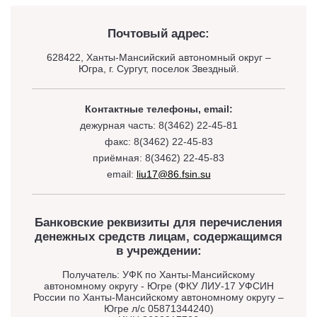
Почтовый адрес:
628422, Ханты-Мансийский автономный округ –
Югра, г. Сургут, поселок Звездный.
Контактные телефоны, email:
дежурная часть: 8(3462) 22-45-81
факс: 8(3462) 22-45-83
приёмная: 8(3462) 22-45-83
email:
liu17@86.fsin.su
Банковские реквизиты для перечисления
денежных средств лицам, содержащимся
в учреждении:
Получатель: УФК по Ханты-Мансийскому
автономному округу - Югре (ФКУ ЛИУ-17 УФСИН
России по Ханты-Мансийскому автономному округу –
Югре л/с 05871344240)