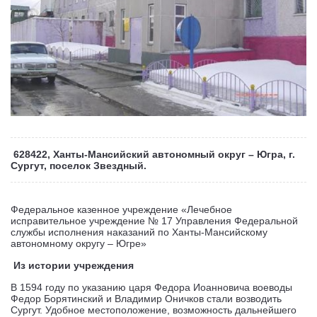
628422, Ханты-Мансийский автономный округ – Югра, г.
Сургут, поселок Звездный.
Федеральное казенное учреждение «Лечебное
исправительное учреждение № 17 Управления Федеральной
службы исполнения наказаний по Ханты-Мансийскому
автономному округу – Югре»
Из истории учреждения
В 1594 году по указанию царя Федора Иоанновича воеводы
Федор Борятинский и Владимир Оничков стали возводить
Сургут. Удобное местоположение, возможность дальнейшего