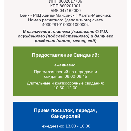
ИНН 8602017736
КПП 860201001
БИК 047162000
Банк - РКЦ Ханты-Мансийск г. Ханты-Мансийск
Номер расчетного (депозитного) счета
40302810100001000004
В назначении платежа указывать Ф.И.О.
осужденного (подследственного) и дату его
рождения (число, месяц, год)
Предоставление Свиданий:
ежедневно:
Прием заявлений на передачи и
свидания: 08.00-08.45
Длительные и краткосрочные свидания:
10.30 -12.00
Прием посылок, передач,
бандеролей
ежедневно: 13.00 - 16.00