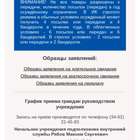
ВНИМАНИЕ! Не все товары разрешены к
передаче, количество посылок (передач) в год
осуждённому ограничено. В ИК строгого
режима в обычных условиях осужденный может
получить 4 посылки или передачи и 4
бандероли в течение года. В облегченных
условиях - 6 посылок или передач и 6
бандеролей. В строгих условиях - 2 посылки
или передачи и 2 бандероли.
Образцы заявлений:
Образец заявления на длительное свидание
Образец заявления на краткосрочное свидание
Образец заявления на передачу
График приема граждан руководством
учреждения
Запись на приём производится по телефону (34-62)
22-45-83
Начальник учреждения подполковник внутренней
службы Рябов Максим Сергеевич