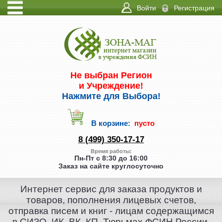
Войти
Регистрация
ИНФО
КОНТАКТЫ
Не выбран Регион
и Учреждение!
Нажмите для Выбора!
В корзине:
пусто
8 (499) 350-17-17
Время работы:
Пн-Пт с 8:30 до 16:00
Заказ на сайте круглосуточно
Интернет сервис для заказа продуктов и
товаров, пополнения лицевых счетов,
отправка писем и книг - лицам содержащимся
в СИЗО, ИК, ВК, КП, Тюрьмах ФСИН России.