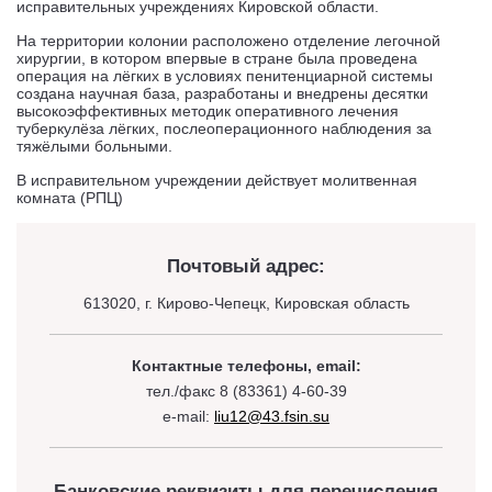
исправительных учреждениях Кировской области.
На территории колонии расположено отделение легочной
хирургии, в котором впервые в стране была проведена
операция на лёгких в условиях пенитенциарной системы
создана научная база, разработаны и внедрены десятки
высокоэффективных методик оперативного лечения
туберкулёза лёгких, послеоперационного наблюдения за
тяжёлыми больными.
В исправительном учреждении действует молитвенная
комната (РПЦ)
Почтовый адрес:
613020, г. Кирово-Чепецк, Кировская область
Контактные телефоны, email:
тел./факс 8 (83361) 4-60-39
e-mail:
liu12@43.fsin.su
Банковские реквизиты для перечисления