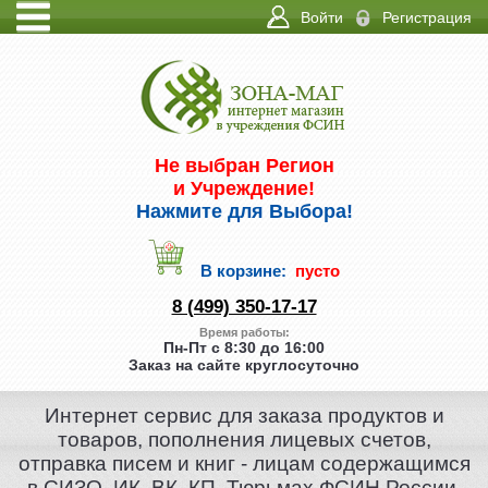
Войти
Регистрация
ИНФО
КОНТАКТЫ
Не выбран Регион
и Учреждение!
Нажмите для Выбора!
В корзине:
пусто
8 (499) 350-17-17
Время работы:
Пн-Пт с 8:30 до 16:00
Заказ на сайте круглосуточно
Интернет сервис для заказа продуктов и
товаров, пополнения лицевых счетов,
отправка писем и книг - лицам содержащимся
в СИЗО, ИК, ВК, КП, Тюрьмах ФСИН России.