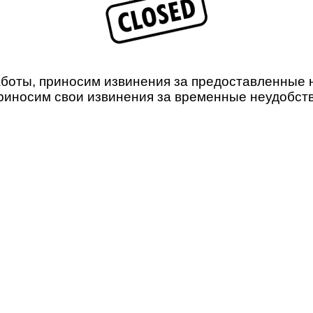
боты, приносим извинения за предоставленные не
риносим свои извинения за временные неудобств