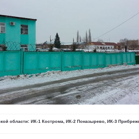
ой области: ИК-1 Кострома, ИК-2 Поназырево, ИК-3 Прибрежн