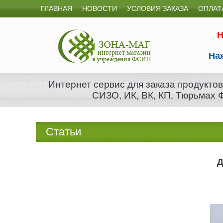
ГЛАВНАЯ
НОВОСТИ
УСЛОВИЯ ЗАКАЗА
ОПЛАТ
Н
На
Интернет сервис для заказа продуктов
СИЗО, ИК, ВК, КП, Тюрьмах
Статьи
Д