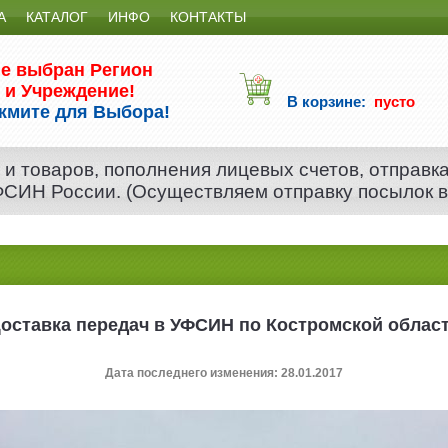
А
КАТАЛОГ
ИНФО
КОНТАКТЫ
е выбран Регион
и Учреждение!
В корзине:
пусто
жмите для Выбора!
 и товаров, пополнения лицевых счетов, отправк
 ФСИН России. (Осуществляем отправку посылок 
оставка передач в УФСИН по Костромской облас
Дата последнего изменения: 28.01.2017