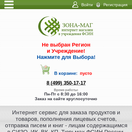
Войти
Регистрация
ИНФО
КОНТАКТЫ
Не выбран Регион
и Учреждение!
Нажмите для Выбора!
В корзине:
пусто
8 (499) 350-17-17
Время работы:
Пн-Пт с 8:30 до 16:00
Заказ на сайте круглосуточно
Интернет сервис для заказа продуктов и
товаров, пополнения лицевых счетов,
отправка писем и книг - лицам содержащимся
в СИЗО, ИК, ВК, КП, Тюрьмах ФСИН России.