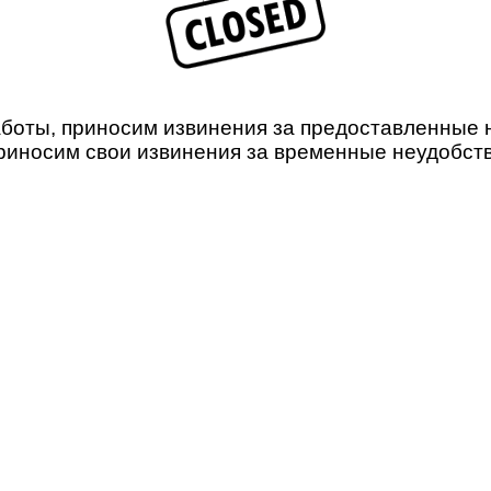
боты, приносим извинения за предоставленные не
риносим свои извинения за временные неудобств