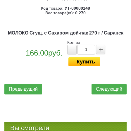
Код товара:
УТ-00000148
Вес товара(кг):
0.270
МОЛОКО Сгущ. с Сахаром дой-пак 270 г / Саранск
Кол-во
166.00руб.
Купить
Предыдущий
Следующий
Вы смотрели