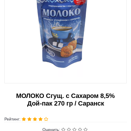
МОЛОКО Сгущ. с Сахаром 8,5%
Дой-пак 270 гр / Саранск
Рейтинг:
Оценить: