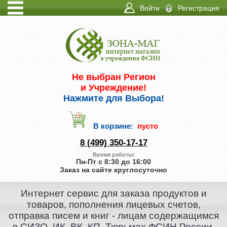
Войти
Регистрация
ИНФО
КОНТАКТЫ
Не выбран Регион
и Учреждение!
Нажмите для Выбора!
В корзине:
пусто
8 (499) 350-17-17
Время работы:
Пн-Пт с 8:30 до 16:00
Заказ на сайте круглосуточно
Интернет сервис для заказа продуктов и
товаров, пополнения лицевых счетов,
отправка писем и книг - лицам содержащимся
в СИЗО, ИК, ВК, КП, Тюрьмах ФСИН России.