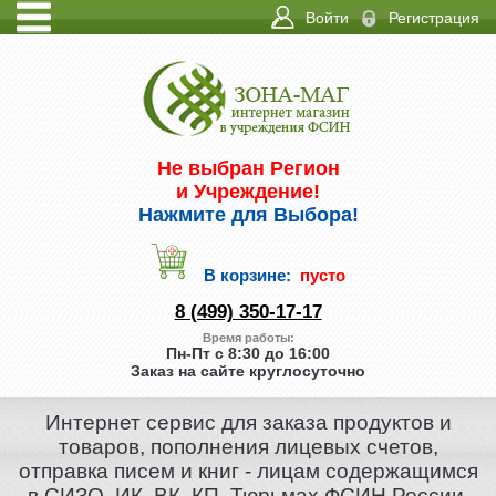
Войти
Регистрация
ИНФО
КОНТАКТЫ
Не выбран Регион
и Учреждение!
Нажмите для Выбора!
В корзине:
пусто
8 (499) 350-17-17
Время работы:
Пн-Пт с 8:30 до 16:00
Заказ на сайте круглосуточно
Интернет сервис для заказа продуктов и
товаров, пополнения лицевых счетов,
отправка писем и книг - лицам содержащимся
в СИЗО, ИК, ВК, КП, Тюрьмах ФСИН России.