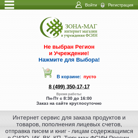
Войти
Регистрация
ИНФО
КОНТАКТЫ
Не выбран Регион
и Учреждение!
Нажмите для Выбора!
В корзине:
пусто
8 (499) 350-17-17
Время работы:
Пн-Пт с 8:30 до 16:00
Заказ на сайте круглосуточно
Интернет сервис для заказа продуктов и
товаров, пополнения лицевых счетов,
отправка писем и книг - лицам содержащимся
в СИЗО, ИК, ВК, КП, Тюрьмах ФСИН России.