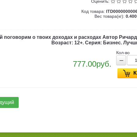
Оценить:
Код товара:
ITD000000000
Вес товара(кг):
0.400
й поговорим о твоих доходах и расходах Автор Ричардс
Возраст: 12+. Серия: Бизнес. Луч
Кол-во
777.00руб.
К
дущий