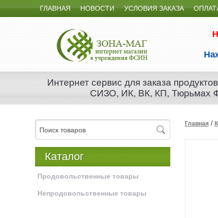
ГЛАВНАЯ
НОВОСТИ
УСЛОВИЯ ЗАКАЗА
ОПЛАТ
Н
На
Интернет сервис для заказа продуктов
СИЗО, ИК, ВК, КП, Тюрьмах
/
Главная
К
Каталог
Продовольственные товары
Непродовольственные товары