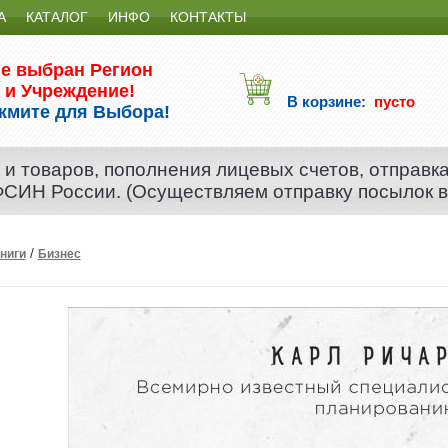
А
КАТАЛОГ
ИНФО
КОНТАКТЫ
е выбран Регион
и Учреждение!
В корзине:
пусто
жмите для Выбора!
 и товаров, пополнения лицевых счетов, отправк
 ФСИН России. (Осуществляем отправку посылок 
/
ниги
Бизнес