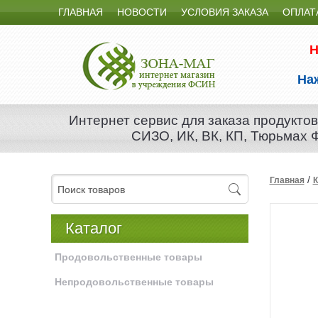
ГЛАВНАЯ
НОВОСТИ
УСЛОВИЯ ЗАКАЗА
ОПЛАТ
Н
На
Интернет сервис для заказа продуктов
СИЗО, ИК, ВК, КП, Тюрьмах
/
Главная
К
Каталог
Продовольственные товары
Непродовольственные товары