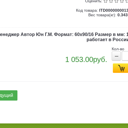
Оценить:
Код товара:
ITD000000001
Вес товара(кг):
0.343
менеджер Автор Юн Г.М. Формат: 60x90/16 Размер в мм: 1
работает в Росси
Кол-во
1 053.00руб.
дущий