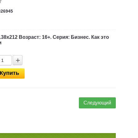
326945
38х212 Возраст: 16+. Серия: Бизнес. Как это
и
Купить
Следующий