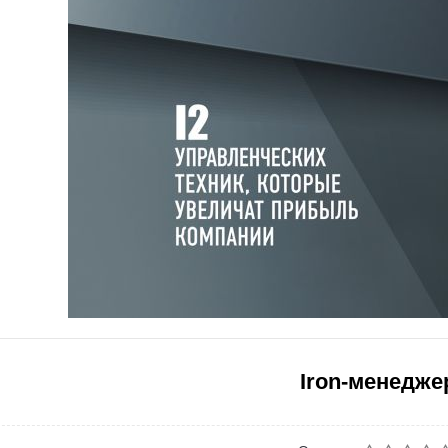
Iron-менедже