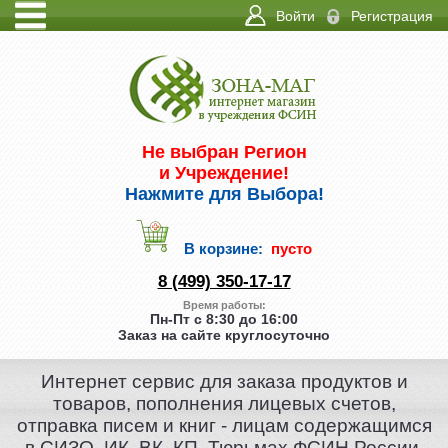
Войти
Регистрация
ИНФО
КОНТАКТЫ
Не выбран Регион
и Учреждение!
Нажмите для Выбора!
В корзине:
пусто
8 (499) 350-17-17
Время работы:
Пн-Пт с 8:30 до 16:00
Заказ на сайте круглосуточно
Интернет сервис для заказа продуктов и
товаров, пополнения лицевых счетов,
отправка писем и книг - лицам содержащимся
в СИЗО, ИК, ВК, КП, Тюрьмах ФСИН России.