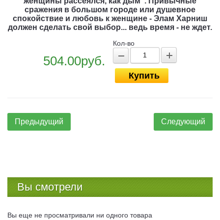
женщины рассеялся, как дым". Привычные
сражения в большом городе или душевное
спокойствие и любовь к женщине - Элам Харниш
должен сделать свой выбор... ведь время - не ждет.
Кол-во
504.00руб.
Купить
Предыдущий
Следующий
Вы смотрели
Вы еще не просматривали ни одного товара