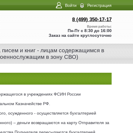
Войти
Регистрация
8 (499) 350-17-17
Время работы:
Пн-Пт с 8:30 до 16:00
Заказ на сайте круглосуточно
а писем и книг - лицам содержащимся в
военнослужащим в зону СВО)
одержащегося в учреждениях ФСИН России
альном Казначействе РФ.
го, осужденного - осуществляется бухгалтерией
нного) – деньги возвращаются на карту Отправителя за
средства Получателя пересылаются бухгалтерией