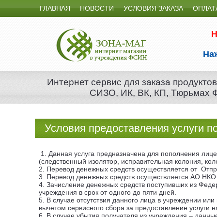
ГЛАВНАЯ
НОВОСТИ
УСЛОВИЯ ЗАКАЗА
ОПЛАТ
Н
На
Интернет сервис для заказа продуктов
СИЗО, ИК, ВК, КП, Тюрьмах
Условия предоставления услуги п
1. Данная услуга предназначена для пополнения лице
(следственный изолятор, исправительная колония, кол
2. Перевод денежных средств осуществляется от Отпр
3. Перевод денежных средств осуществляется АО НКО 
4. Зачисление денежных средств поступивших из Федер
учреждения в срок от одного до пяти дней.
5. В случае отсутствия данного лица в учреждении ил
вычетом сервисного сбора за предоставление услуги 
6. В случае убытия получателя из учреждения – данн