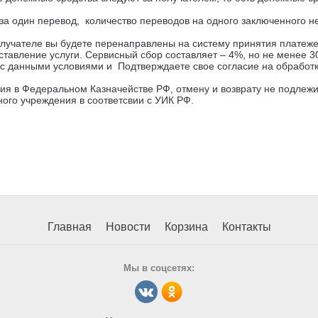
за один перевод, количество переводов на одного заключенного н
лучателе вы будете перенаправлены на систему принятия платеже
оставление услуги. Сервисный сбор составляет – 4%, но не менее 3
ь с данными условиями и Подтверждаете свое согласие на обработ
ия в Федеральном Казначействе РФ, отмену и возврату не подлежи
ого учреждения в соответсвии с УИК РФ.
Главная
Новости
Корзина
Контакты
Мы в соцсетях: